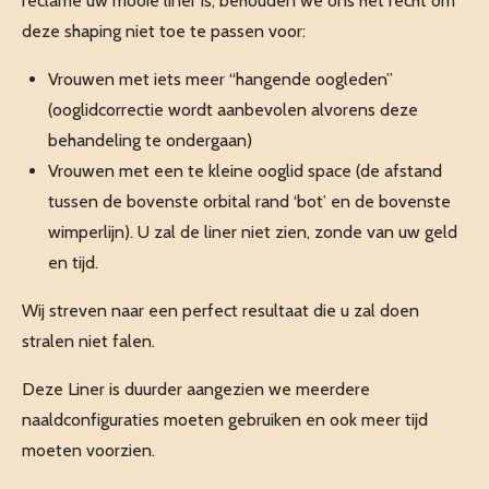
reclame uw mooie liner is, behouden we ons het recht om
deze shaping niet toe te passen voor:
Vrouwen met iets meer “hangende oogleden”
(ooglidcorrectie wordt aanbevolen alvorens deze
behandeling te ondergaan)
Vrouwen met een te kleine ooglid space (de afstand
tussen de bovenste orbital rand ‘bot’ en de bovenste
wimperlijn). U zal de liner niet zien, zonde van uw geld
en tijd.
Wij streven naar een perfect resultaat die u zal doen
stralen niet falen.
Deze Liner is duurder aangezien we meerdere
naaldconfiguraties moeten gebruiken en ook meer tijd
moeten voorzien.