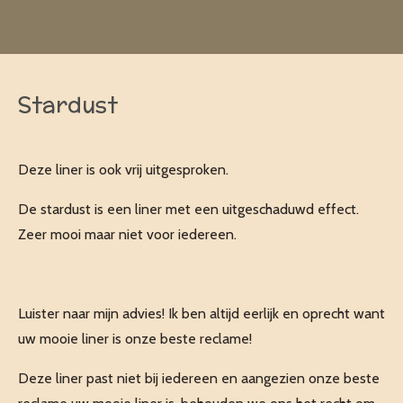
Ga
direct
naar
de
Stardust
hoofdinhoud
Deze liner is ook vrij uitgesproken.
De stardust is een liner met een uitgeschaduwd effect.
Zeer mooi maar niet voor iedereen.
Luister naar mijn advies! Ik ben altijd eerlijk en oprecht want
uw mooie liner is onze beste reclame!
Deze liner past niet bij iedereen en aangezien onze beste