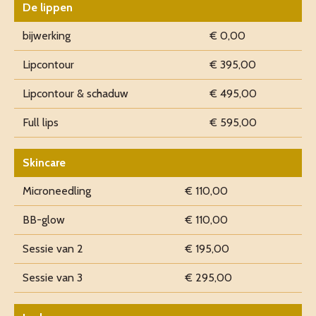
De lippen
bijwerking
€ 0,00
Lipcontour
€ 395,00
Lipcontour & schaduw
€ 495,00
Full lips
€ 595,00
Skincare
Microneedling
€ 110,00
BB-glow
€ 110,00
Sessie van 2
€ 195,00
Sessie van 3
€ 295,00