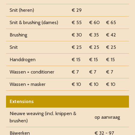
Snit (heren)
€ 29
Snit & brushing (dames)
€ 55
€ 60
€ 65
Brushing
€ 30
€ 35
€ 42
Snit
€ 25
€ 25
€ 25
Handdrogen
€ 15
€ 15
€ 15
Wassen + conditioner
€ 7
€ 7
€ 7
Wassen + masker
€ 10
€ 10
€ 10
Extensions
Nieuwe weaving (incl. knippen &
op aanvraag
brushen)
Bijwerken
€ 32 - 97