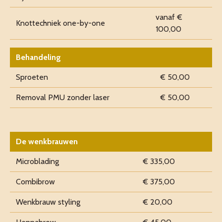
vanaf €
Knottechniek one-by-one
100,00
Behandeling
Sproeten
€ 50,00
Removal PMU zonder laser
€ 50,00
De wenkbrauwen
Microblading
€ 335,00
Combibrow
€ 375,00
Wenkbrauw styling
€ 20,00