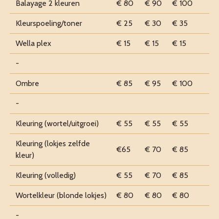
Balayage 2 kleuren
€ 80
€ 90
€ 100
Kleurspoeling/toner
€ 25
€ 30
€ 35
Wella plex
€ 15
€ 15
€ 15
-
Ombre
€ 85
€ 95
€ 100
-
Kleuring (wortel/uitgroei)
€ 55
€ 55
€ 55
Kleuring (lokjes zelfde
€65
€ 70
€ 85
kleur)
Kleuring (volledig)
€ 55
€ 70
€ 85
Wortelkleur (blonde lokjes)
€ 80
€ 80
€ 80
-