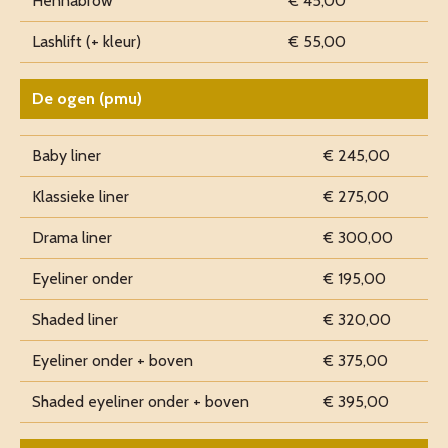
Hennabrow
€ 45,00
Lashlift (+ kleur)
€ 55,00
De ogen (pmu)
Baby liner
€ 245,00
Klassieke liner
€ 275,00
Drama liner
€ 300,00
Eyeliner onder
€ 195,00
Shaded liner
€ 320,00
Eyeliner onder + boven
€ 375,00
Shaded eyeliner onder + boven
€ 395,00